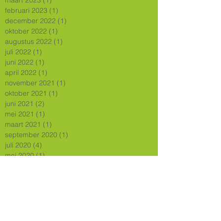
maart 2023
(1)
1 post
februari 2023
(1)
1 post
december 2022
(1)
1 post
oktober 2022
(1)
1 post
augustus 2022
(1)
1 post
juli 2022
(1)
1 post
juni 2022
(1)
1 post
april 2022
(1)
1 post
november 2021
(1)
1 post
oktober 2021
(1)
1 post
juni 2021
(2)
2 posts
mei 2021
(1)
1 post
maart 2021
(1)
1 post
september 2020
(1)
1 post
juli 2020
(4)
4 posts
mei 2020
(1)
1 post
april 2020
(1)
1 post
februari 2020
(1)
1 post
december 2019
(2)
2 posts
november 2019
(4)
4 posts
september 2019
(1)
1 post
juni 2019
(1)
1 post