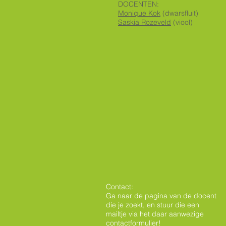
DOCENTEN:
Monique Kok
(dwarsfluit)
Saskia Rozeveld
(viool)
Contact:
Ga naar de
pagina van de docent
die je zoekt, en stuur die een
mailtje via het daar aanwezige
contactformulier!