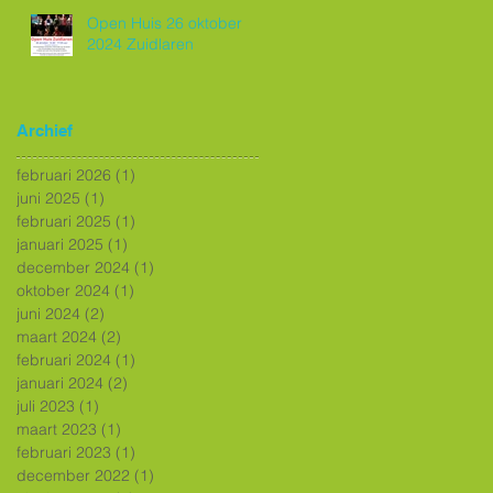
Open Huis 26 oktober
2024 Zuidlaren
Archief
februari 2026
(1)
1 post
juni 2025
(1)
1 post
februari 2025
(1)
1 post
januari 2025
(1)
1 post
december 2024
(1)
1 post
oktober 2024
(1)
1 post
juni 2024
(2)
2 posts
maart 2024
(2)
2 posts
februari 2024
(1)
1 post
januari 2024
(2)
2 posts
juli 2023
(1)
1 post
maart 2023
(1)
1 post
februari 2023
(1)
1 post
december 2022
(1)
1 post