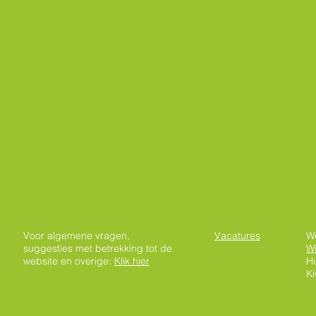
Voor algemene vragen,
Vacatures
W
suggesties met betrekking tot de
Wi
website en overige:
Klik hier
Hu
K