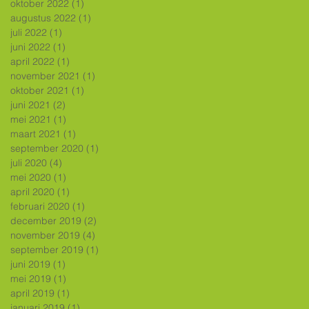
oktober 2022
(1)
1 post
augustus 2022
(1)
1 post
juli 2022
(1)
1 post
juni 2022
(1)
1 post
april 2022
(1)
1 post
november 2021
(1)
1 post
oktober 2021
(1)
1 post
juni 2021
(2)
2 posts
mei 2021
(1)
1 post
maart 2021
(1)
1 post
september 2020
(1)
1 post
juli 2020
(4)
4 posts
mei 2020
(1)
1 post
april 2020
(1)
1 post
februari 2020
(1)
1 post
december 2019
(2)
2 posts
november 2019
(4)
4 posts
september 2019
(1)
1 post
juni 2019
(1)
1 post
mei 2019
(1)
1 post
april 2019
(1)
1 post
januari 2019
(1)
1 post