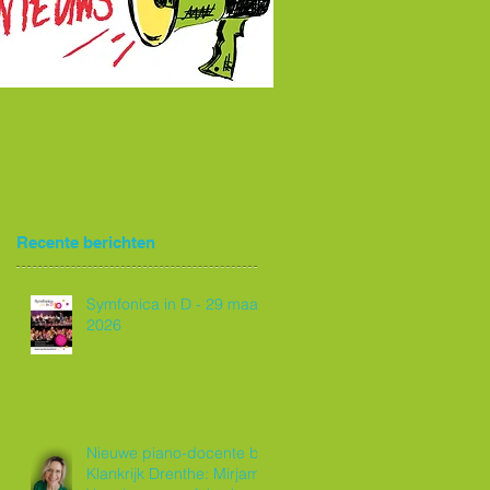
Recente berichten
Symfonica in D - 29 maart
2026
Nieuwe piano-docente bij
Klankrijk Drenthe: Mirjam