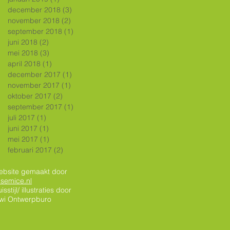
december 2018
(3)
3 posts
november 2018
(2)
2 posts
september 2018
(1)
1 post
juni 2018
(2)
2 posts
mei 2018
(3)
3 posts
april 2018
(1)
1 post
december 2017
(1)
1 post
november 2017
(1)
1 post
oktober 2017
(2)
2 posts
september 2017
(1)
1 post
juli 2017
(1)
1 post
juni 2017
(1)
1 post
mei 2017
(1)
1 post
februari 2017
(2)
2 posts
ebsite gemaakt door
semice.nl
isstijl/ illustraties door
iwi Ontwerpburo