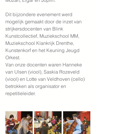
Mozart, Elgar en Joplin.
Dit bijzondere evenement werd 
mogelijk gemaakt door de inzet van 
strijkersdocenten van Blink 
Kunstcollectief, Muziekschool MM, 
Muziekschool Klankrijk Drenthe, 
Kunstenkorf en het Keuning Jeugd 
Orkest. 
Van onze docenten waren Hanneke 
van Ulsen (viool), Saskia Rozeveld 
(viool) en Lotte van Veldhoven (cello) 
betrokken als organisator en 
repetitieleider.