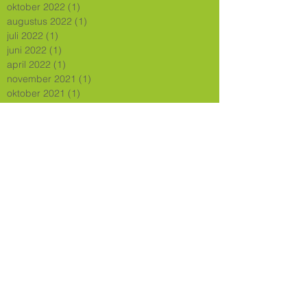
oktober 2022
(1)
1 post
augustus 2022
(1)
1 post
juli 2022
(1)
1 post
juni 2022
(1)
1 post
april 2022
(1)
1 post
november 2021
(1)
1 post
oktober 2021
(1)
1 post
juni 2021
(2)
2 posts
mei 2021
(1)
1 post
maart 2021
(1)
1 post
september 2020
(1)
1 post
juli 2020
(4)
4 posts
mei 2020
(1)
1 post
april 2020
(1)
1 post
februari 2020
(1)
1 post
december 2019
(2)
2 posts
november 2019
(4)
4 posts
september 2019
(1)
1 post
juni 2019
(1)
1 post
mei 2019
(1)
1 post
april 2019
(1)
1 post