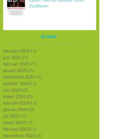
Open Huis 26 oktober 2024
Zuidlaren
Archief
februari 2026
(1)
1 post
juni 2025
(1)
1 post
februari 2025
(1)
1 post
januari 2025
(1)
1 post
december 2024
(1)
1 post
oktober 2024
(1)
1 post
juni 2024
(2)
2 posts
maart 2024
(2)
2 posts
februari 2024
(1)
1 post
januari 2024
(2)
2 posts
juli 2023
(1)
1 post
maart 2023
(1)
1 post
februari 2023
(1)
1 post
december 2022
(1)
1 post