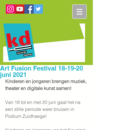
Art Fusion Festival 18-19-20
juni 2021
Kinderen en jongeren brengen muziek, 
theater en digitale kunst samen!
Van 18 tot en met 20 juni gaat het na 
een stille periode weer bruisen in 
Podium Zuidhaege!