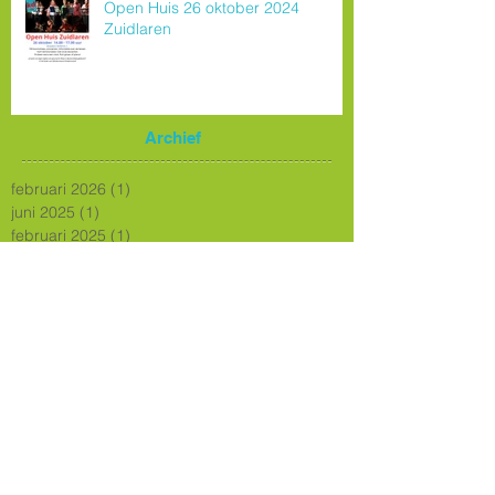
Open Huis 26 oktober 2024
Zuidlaren
Archief
februari 2026
(1)
1 post
juni 2025
(1)
1 post
februari 2025
(1)
1 post
januari 2025
(1)
1 post
december 2024
(1)
1 post
oktober 2024
(1)
1 post
juni 2024
(2)
2 posts
maart 2024
(2)
2 posts
februari 2024
(1)
1 post
januari 2024
(2)
2 posts
juli 2023
(1)
1 post
maart 2023
(1)
1 post
februari 2023
(1)
1 post
december 2022
(1)
1 post