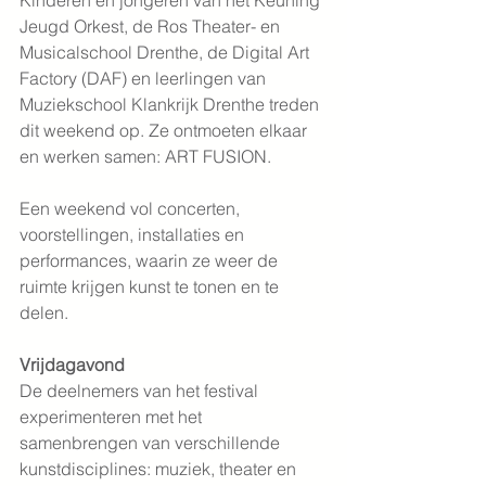
Kinderen en jongeren van het Keuning 
Jeugd Orkest, de Ros Theater- en 
Musicalschool Drenthe, de Digital Art 
Factory (DAF) en leerlingen van 
Muziekschool Klankrijk Drenthe treden 
dit weekend op. Ze ontmoeten elkaar 
en werken samen: ART FUSION.
Een weekend vol concerten, 
voorstellingen, installaties en 
performances, waarin ze weer de 
ruimte krijgen kunst te tonen en te 
delen.
Vrijdagavond
De deelnemers van het festival 
experimenteren met het 
samenbrengen van verschillende 
kunstdisciplines: muziek, theater en 