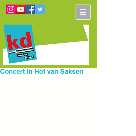
Concert in Hof van Saksen