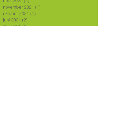
april 2022
(1)
1 post
november 2021
(1)
1 post
oktober 2021
(1)
1 post
juni 2021
(2)
2 posts
mei 2021
(1)
1 post
maart 2021
(1)
1 post
september 2020
(1)
1 post
juli 2020
(4)
4 posts
mei 2020
(1)
1 post
april 2020
(1)
1 post
februari 2020
(1)
1 post
december 2019
(2)
2 posts
november 2019
(4)
4 posts
september 2019
(1)
1 post
juni 2019
(1)
1 post
mei 2019
(1)
1 post
april 2019
(1)
1 post
januari 2019
(1)
1 post
december 2018
(3)
3 posts
november 2018
(2)
2 posts
september 2018
(1)
1 post
juni 2018
(2)
2 posts