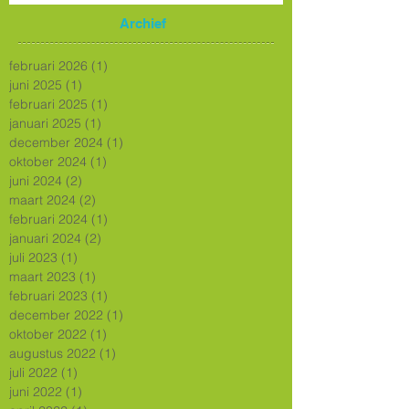
Archief
februari 2026
(1)
1 post
juni 2025
(1)
1 post
februari 2025
(1)
1 post
januari 2025
(1)
1 post
december 2024
(1)
1 post
oktober 2024
(1)
1 post
juni 2024
(2)
2 posts
maart 2024
(2)
2 posts
februari 2024
(1)
1 post
januari 2024
(2)
2 posts
juli 2023
(1)
1 post
maart 2023
(1)
1 post
februari 2023
(1)
1 post
december 2022
(1)
1 post
oktober 2022
(1)
1 post
augustus 2022
(1)
1 post
juli 2022
(1)
1 post
juni 2022
(1)
1 post