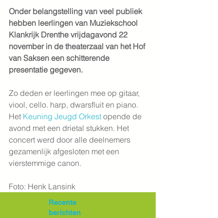
Onder belangstelling van veel publiek 
hebben leerlingen van Muziekschool 
Klankrijk Drenthe vrijdagavond 22 
november in de theaterzaal van het Hof 
van Saksen een schitterende 
presentatie gegeven.
Zo deden er leerlingen mee op gitaar, 
viool, cello. harp, dwarsfluit en piano. 
Het 
Keuning Jeugd Orkest
 opende de 
avond met een drietal stukken. Het 
concert werd door alle deelnemers 
gezamenlijk afgesloten met een 
vierstemmige canon.
Foto: Henk Lansink
Recente
berichten