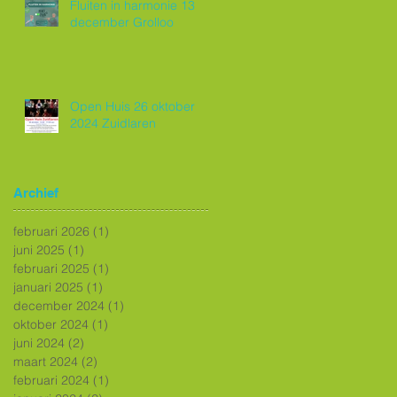
Fluiten in harmonie 13
december Grolloo
Open Huis 26 oktober
2024 Zuidlaren
Archief
februari 2026
(1)
1 post
juni 2025
(1)
1 post
februari 2025
(1)
1 post
januari 2025
(1)
1 post
december 2024
(1)
1 post
oktober 2024
(1)
1 post
juni 2024
(2)
2 posts
maart 2024
(2)
2 posts
februari 2024
(1)
1 post