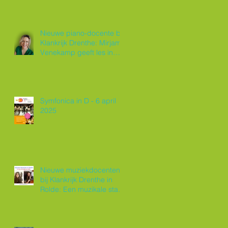
Nieuwe piano-docente bij
Klankrijk Drenthe: Mirjam
Venekamp geeft les in
Roden
Symfonica in D - 6 april
2025
Nieuwe muziekdocenten
bij Klankrijk Drenthe in
Rolde: Een muzikale start
van 2025!