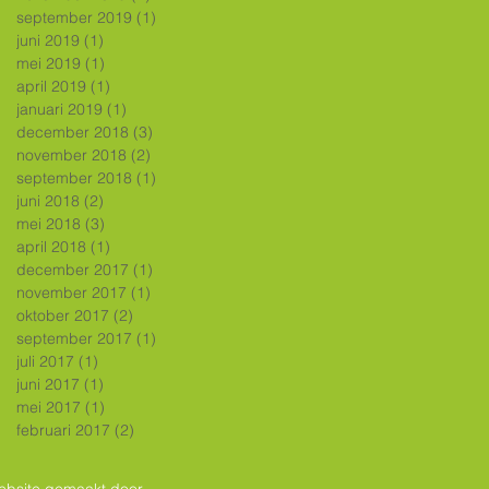
september 2019
(1)
1 post
juni 2019
(1)
1 post
mei 2019
(1)
1 post
april 2019
(1)
1 post
januari 2019
(1)
1 post
december 2018
(3)
3 posts
november 2018
(2)
2 posts
september 2018
(1)
1 post
juni 2018
(2)
2 posts
mei 2018
(3)
3 posts
april 2018
(1)
1 post
december 2017
(1)
1 post
november 2017
(1)
1 post
oktober 2017
(2)
2 posts
september 2017
(1)
1 post
juli 2017
(1)
1 post
juni 2017
(1)
1 post
mei 2017
(1)
1 post
februari 2017
(2)
2 posts