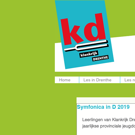
Muziekle
Home
Les in Drenthe
Les 
Symfonica in D 2019
Leerlingen van Klankrijk 
jaarlijkse provinciale jeug