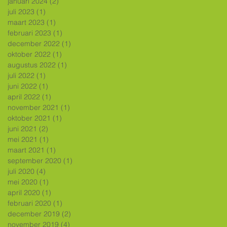
januari 2024
(2)
2 posts
juli 2023
(1)
1 post
maart 2023
(1)
1 post
februari 2023
(1)
1 post
december 2022
(1)
1 post
oktober 2022
(1)
1 post
augustus 2022
(1)
1 post
juli 2022
(1)
1 post
juni 2022
(1)
1 post
april 2022
(1)
1 post
november 2021
(1)
1 post
oktober 2021
(1)
1 post
juni 2021
(2)
2 posts
mei 2021
(1)
1 post
maart 2021
(1)
1 post
september 2020
(1)
1 post
juli 2020
(4)
4 posts
mei 2020
(1)
1 post
april 2020
(1)
1 post
februari 2020
(1)
1 post
december 2019
(2)
2 posts
november 2019
(4)
4 posts