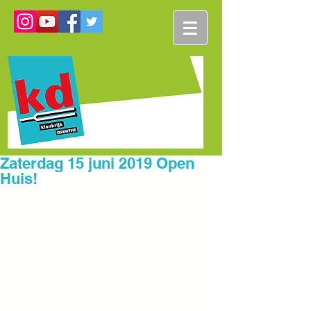
Zaterdag 15 juni 2019 Open
Huis!