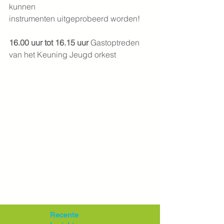
kunnen                                                         
instrumenten uitgeprobeerd worden!
16.00 uur tot 16.15 uur 
Gastoptreden 
van het Keuning Jeugd orkest
Recente