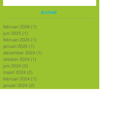
Archief
februari 2026
(1)
1 post
juni 2025
(1)
1 post
februari 2025
(1)
1 post
januari 2025
(1)
1 post
december 2024
(1)
1 post
oktober 2024
(1)
1 post
juni 2024
(2)
2 posts
maart 2024
(2)
2 posts
februari 2024
(1)
1 post
januari 2024
(2)
2 posts
juli 2023
(1)
1 post
maart 2023
(1)
1 post
februari 2023
(1)
1 post
december 2022
(1)
1 post
oktober 2022
(1)
1 post
augustus 2022
(1)
1 post
juli 2022
(1)
1 post
juni 2022
(1)
1 post