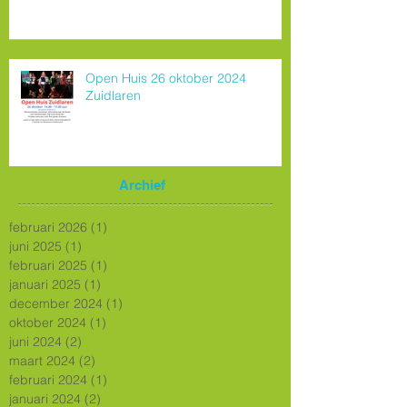
Open Huis 26 oktober 2024
Zuidlaren
Archief
februari 2026
(1)
1 post
juni 2025
(1)
1 post
februari 2025
(1)
1 post
januari 2025
(1)
1 post
december 2024
(1)
1 post
oktober 2024
(1)
1 post
juni 2024
(2)
2 posts
maart 2024
(2)
2 posts
februari 2024
(1)
1 post
januari 2024
(2)
2 posts