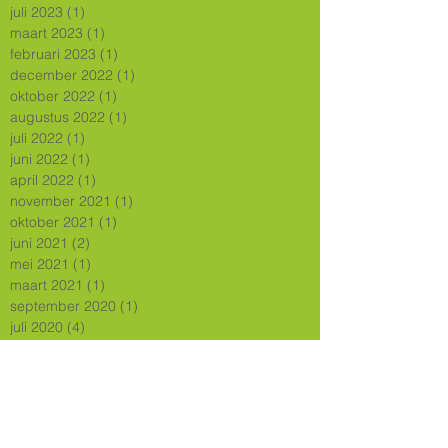
juli 2023
(1)
1 post
maart 2023
(1)
1 post
februari 2023
(1)
1 post
december 2022
(1)
1 post
oktober 2022
(1)
1 post
augustus 2022
(1)
1 post
juli 2022
(1)
1 post
juni 2022
(1)
1 post
april 2022
(1)
1 post
november 2021
(1)
1 post
oktober 2021
(1)
1 post
juni 2021
(2)
2 posts
mei 2021
(1)
1 post
maart 2021
(1)
1 post
september 2020
(1)
1 post
juli 2020
(4)
4 posts
mei 2020
(1)
1 post
april 2020
(1)
1 post
februari 2020
(1)
1 post
december 2019
(2)
2 posts
november 2019
(4)
4 posts