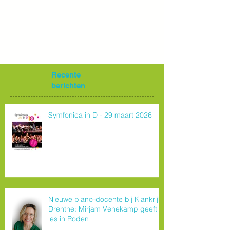
Recente
berichten
Symfonica in D - 29 maart 2026
Nieuwe piano-docente bij Klankrijk
Drenthe: Mirjam Venekamp geeft
les in Roden