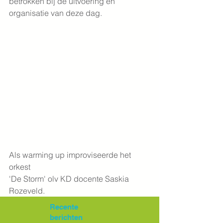
betrokken bij de uitvoering en 
organisatie van deze dag.
Als warming up improviseerde het 
orkest
'De Storm' olv KD docente Saskia 
Rozeveld.
Recente
berichten