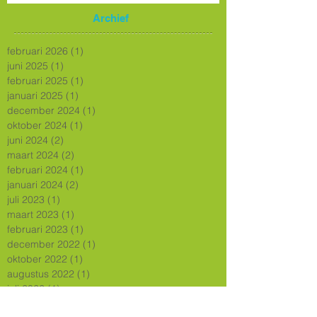
Archief
februari 2026
(1)
1 post
juni 2025
(1)
1 post
februari 2025
(1)
1 post
januari 2025
(1)
1 post
december 2024
(1)
1 post
oktober 2024
(1)
1 post
juni 2024
(2)
2 posts
maart 2024
(2)
2 posts
februari 2024
(1)
1 post
januari 2024
(2)
2 posts
juli 2023
(1)
1 post
maart 2023
(1)
1 post
februari 2023
(1)
1 post
december 2022
(1)
1 post
oktober 2022
(1)
1 post
augustus 2022
(1)
1 post
juli 2022
(1)
1 post
juni 2022
(1)
1 post