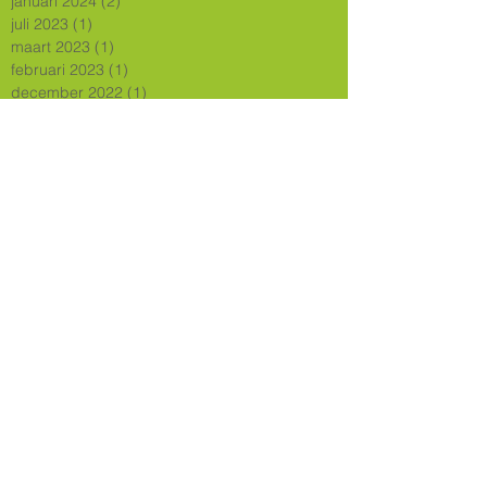
januari 2024
(2)
2 posts
juli 2023
(1)
1 post
maart 2023
(1)
1 post
februari 2023
(1)
1 post
december 2022
(1)
1 post
oktober 2022
(1)
1 post
augustus 2022
(1)
1 post
juli 2022
(1)
1 post
juni 2022
(1)
1 post
april 2022
(1)
1 post
november 2021
(1)
1 post
oktober 2021
(1)
1 post
juni 2021
(2)
2 posts
mei 2021
(1)
1 post
maart 2021
(1)
1 post
september 2020
(1)
1 post
juli 2020
(4)
4 posts
mei 2020
(1)
1 post
april 2020
(1)
1 post
februari 2020
(1)
1 post
december 2019
(2)
2 posts
november 2019
(4)
4 posts