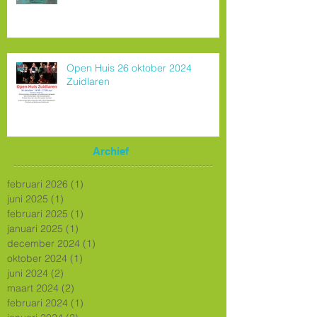
Open Huis 26 oktober 2024
Zuidlaren
Archief
februari 2026
(1)
1 post
juni 2025
(1)
1 post
februari 2025
(1)
1 post
januari 2025
(1)
1 post
december 2024
(1)
1 post
oktober 2024
(1)
1 post
juni 2024
(2)
2 posts
maart 2024
(2)
2 posts
februari 2024
(1)
1 post