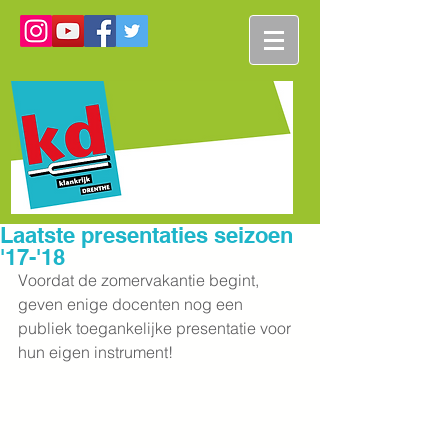
Laatste presentaties seizoen
'17-'18
Voordat de zomervakantie begint, 
geven enige docenten nog een 
publiek toegankelijke presentatie voor 
hun eigen instrument!