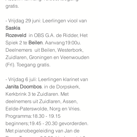
gratis.
- Vrijdag 29 juni: Leerlingen viool van 
Saskia
Rozeveld 
 in OBS G.A. de Ridder, Het 
Spiek 2 te 
Beilen
. Aanvang19:00u. 
Deelnemers  uit Beilen, Westerbork, 
Zuidlaren, Groningen en Veenwouden 
(Frl). Toegang gratis.
- Vrijdag 6 juli: Leerlingen klarinet van 
Janita Doornbos
. in de Dorpskerk, 
Kerkbrink 3 te Zuidlaren. Met 
deelnemers uit Zuidlaren, Assen, 
Eelde-Paterswolde, Norg en Vries. 
Programma:18.30 - 19.15 
beginners;19.45 - 20.30 gevorderden. 
Met pianobegeleiding van Jan de 