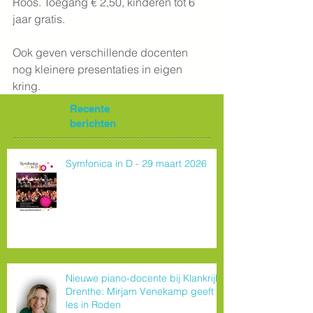
Roos. Toegang € 2,50, kinderen tot 6 
jaar gratis.
Ook geven verschillende docenten 
nog kleinere presentaties in eigen 
kring.
Recente
berichten
Symfonica in D - 29 maart 2026
Nieuwe piano-docente bij Klankrijk
Drenthe: Mirjam Venekamp geeft
les in Roden