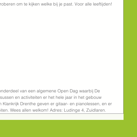
oberen om te kijken welke bij je past. Voor alle leeftijden!
n onderdeel van een algemene Open Dag waarbij De 
sussen en activiteiten er het hele jaar in het gebouw 
 Klankrijk Drenthe geven er gitaar- en pianolessen, en er 
teiten. Wees allen welkom! Adres: Ludinge 4, Zuidlaren.