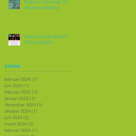
Fluiten in harmonie 13
december Grolloo
Open Huis 26 oktober
2024 Zuidlaren
Archief
februari 2026
(1)
1 post
juni 2025
(1)
1 post
februari 2025
(1)
1 post
januari 2025
(1)
1 post
december 2024
(1)
1 post
oktober 2024
(1)
1 post
juni 2024
(2)
2 posts
maart 2024
(2)
2 posts
februari 2024
(1)
1 post