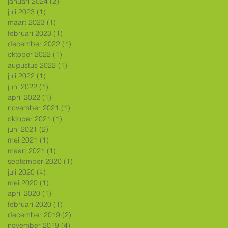
januari 2024
(2)
2 posts
juli 2023
(1)
1 post
maart 2023
(1)
1 post
februari 2023
(1)
1 post
december 2022
(1)
1 post
oktober 2022
(1)
1 post
augustus 2022
(1)
1 post
juli 2022
(1)
1 post
juni 2022
(1)
1 post
april 2022
(1)
1 post
november 2021
(1)
1 post
oktober 2021
(1)
1 post
juni 2021
(2)
2 posts
mei 2021
(1)
1 post
maart 2021
(1)
1 post
september 2020
(1)
1 post
juli 2020
(4)
4 posts
mei 2020
(1)
1 post
april 2020
(1)
1 post
februari 2020
(1)
1 post
december 2019
(2)
2 posts
november 2019
(4)
4 posts