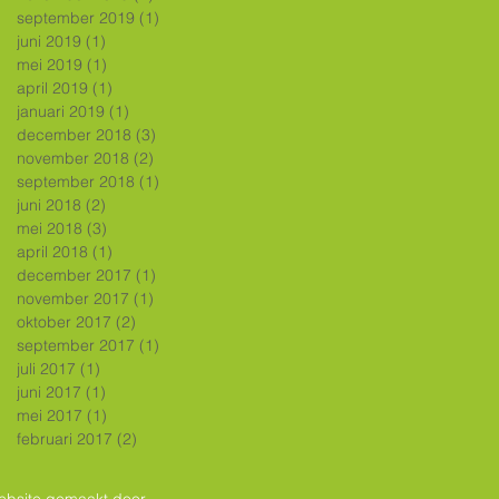
september 2019
(1)
1 post
juni 2019
(1)
1 post
mei 2019
(1)
1 post
april 2019
(1)
1 post
januari 2019
(1)
1 post
december 2018
(3)
3 posts
november 2018
(2)
2 posts
september 2018
(1)
1 post
juni 2018
(2)
2 posts
mei 2018
(3)
3 posts
april 2018
(1)
1 post
december 2017
(1)
1 post
november 2017
(1)
1 post
oktober 2017
(2)
2 posts
september 2017
(1)
1 post
juli 2017
(1)
1 post
juni 2017
(1)
1 post
mei 2017
(1)
1 post
februari 2017
(2)
2 posts