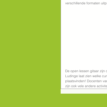
verschillende formaten uitpr
De open lessen gitaar zij
Ludinge laat zien welke cur
plaatsvinden! Docenten van
zijn ook vele andere activi