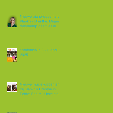
Nieuwe piano-docente bij
Klankrijk Drenthe: Mirjam
Venekamp geeft les in
Roden
Symfonica in D - 6 april
2025
Nieuwe muziekdocenten
bij Klankrijk Drenthe in
Rolde: Een muzikale start
van 2025!