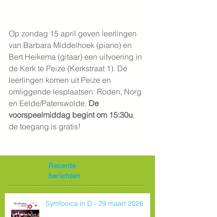
Op zondag 15 april geven leerlingen 
van Barbara Middelhoek (piano) en 
Bert Heikema (gitaar) een uitvoering in 
de Kerk te Peize (Kerkstraat 1). De 
leerlingen komen uit Peize en 
omliggende lesplaatsen: Roden, Norg 
en Eelde/Paterswolde. 
De 
voorspeelmiddag begint om 15:30u
, 
de toegang is gratis!
Recente
berichten
Symfonica in D - 29 maart 2026