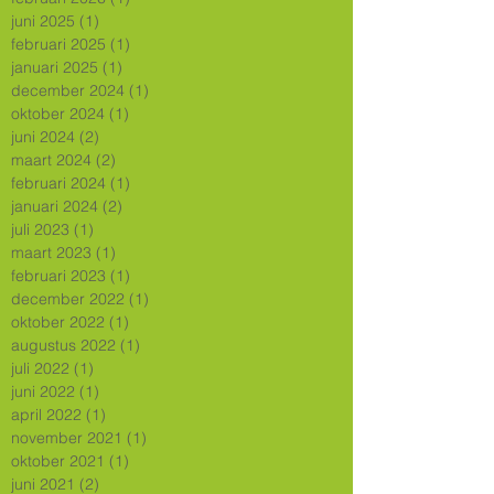
juni 2025
(1)
1 post
februari 2025
(1)
1 post
januari 2025
(1)
1 post
december 2024
(1)
1 post
oktober 2024
(1)
1 post
juni 2024
(2)
2 posts
maart 2024
(2)
2 posts
februari 2024
(1)
1 post
januari 2024
(2)
2 posts
juli 2023
(1)
1 post
maart 2023
(1)
1 post
februari 2023
(1)
1 post
december 2022
(1)
1 post
oktober 2022
(1)
1 post
augustus 2022
(1)
1 post
juli 2022
(1)
1 post
juni 2022
(1)
1 post
april 2022
(1)
1 post
november 2021
(1)
1 post
oktober 2021
(1)
1 post
juni 2021
(2)
2 posts