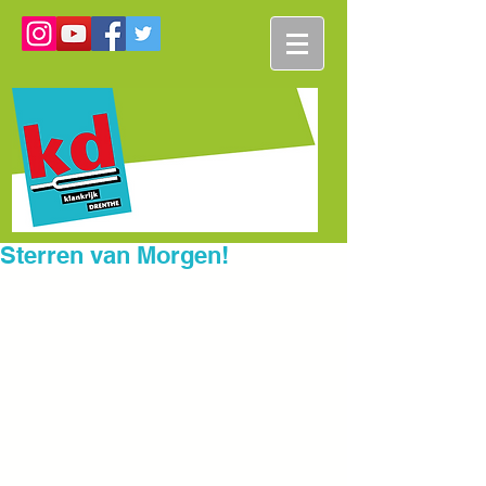
Sterren van Morgen!