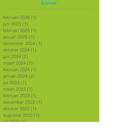
Archief
februari 2026
(1)
1 post
juni 2025
(1)
1 post
februari 2025
(1)
1 post
januari 2025
(1)
1 post
december 2024
(1)
1 post
oktober 2024
(1)
1 post
juni 2024
(2)
2 posts
maart 2024
(2)
2 posts
februari 2024
(1)
1 post
januari 2024
(2)
2 posts
juli 2023
(1)
1 post
maart 2023
(1)
1 post
februari 2023
(1)
1 post
december 2022
(1)
1 post
oktober 2022
(1)
1 post
augustus 2022
(1)
1 post
juli 2022
(1)
1 post
juni 2022
(1)
1 post
april 2022
(1)
1 post