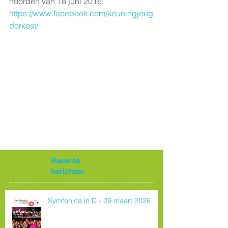
noorden van 18 juni 2016:
https://www.facebook.com/keuningjeug
dorkest/
Recente
berichten
Symfonica in D - 29 maart 2026