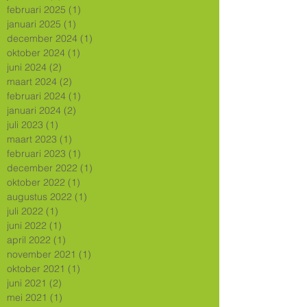
februari 2025
(1)
1 post
januari 2025
(1)
1 post
december 2024
(1)
1 post
oktober 2024
(1)
1 post
juni 2024
(2)
2 posts
maart 2024
(2)
2 posts
februari 2024
(1)
1 post
januari 2024
(2)
2 posts
juli 2023
(1)
1 post
maart 2023
(1)
1 post
februari 2023
(1)
1 post
december 2022
(1)
1 post
oktober 2022
(1)
1 post
augustus 2022
(1)
1 post
juli 2022
(1)
1 post
juni 2022
(1)
1 post
april 2022
(1)
1 post
november 2021
(1)
1 post
oktober 2021
(1)
1 post
juni 2021
(2)
2 posts
mei 2021
(1)
1 post