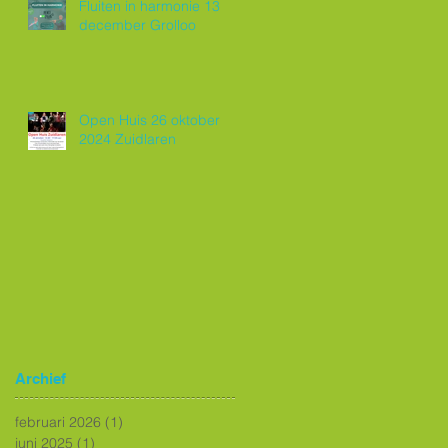
Fluiten in harmonie 13
december Grolloo
Open Huis 26 oktober
2024 Zuidlaren
Archief
februari 2026
(1)
1 post
juni 2025
(1)
1 post