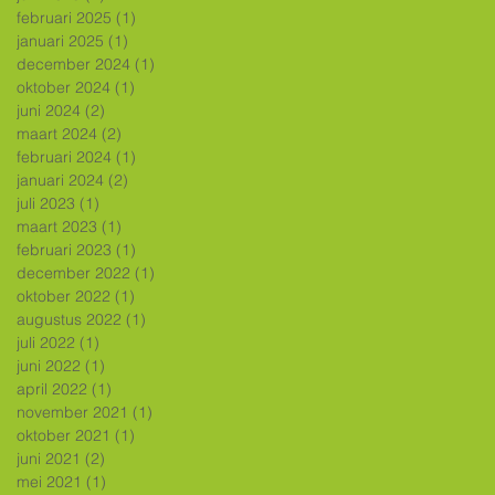
februari 2025
(1)
1 post
januari 2025
(1)
1 post
december 2024
(1)
1 post
oktober 2024
(1)
1 post
juni 2024
(2)
2 posts
maart 2024
(2)
2 posts
februari 2024
(1)
1 post
januari 2024
(2)
2 posts
juli 2023
(1)
1 post
maart 2023
(1)
1 post
februari 2023
(1)
1 post
december 2022
(1)
1 post
oktober 2022
(1)
1 post
augustus 2022
(1)
1 post
juli 2022
(1)
1 post
juni 2022
(1)
1 post
april 2022
(1)
1 post
november 2021
(1)
1 post
oktober 2021
(1)
1 post
juni 2021
(2)
2 posts
mei 2021
(1)
1 post