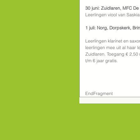
30 juni: Zuidlaren, MFC De
Leerlingen viool van Saski
1 juli: Norg, Dorpskerk, Bri
Leerlingen klarinet en saxo
leerlingen mee uit al haar 
Zuidlaren. Toegang € 2,50 (
t/m 6 jaar gratis.
EndFragment