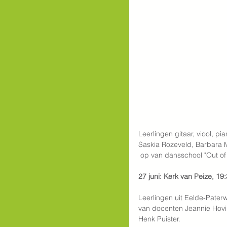
Leerlingen gitaar, viool, 
Saskia Rozeveld, Barbara M
 op van dansschool "Out of 
27 juni: Kerk van Peize, 19:
Leerlingen uit Eelde-Paterw
van docenten Jeannie Hovi
Henk Puister.