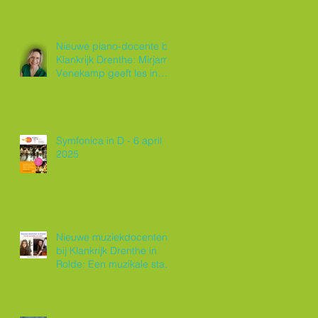
Nieuwe piano-docente bij
Klankrijk Drenthe: Mirjam
Venekamp geeft les in
Roden
Symfonica in D - 6 april
2025
Nieuwe muziekdocenten
bij Klankrijk Drenthe in
Rolde: Een muzikale start
van 2025!