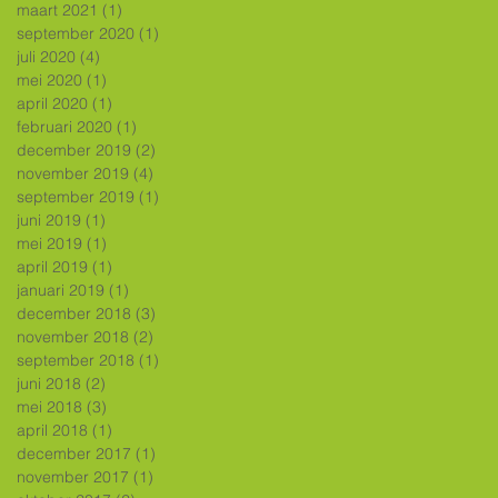
maart 2021
(1)
1 post
september 2020
(1)
1 post
juli 2020
(4)
4 posts
mei 2020
(1)
1 post
april 2020
(1)
1 post
februari 2020
(1)
1 post
december 2019
(2)
2 posts
november 2019
(4)
4 posts
september 2019
(1)
1 post
juni 2019
(1)
1 post
mei 2019
(1)
1 post
april 2019
(1)
1 post
januari 2019
(1)
1 post
december 2018
(3)
3 posts
november 2018
(2)
2 posts
september 2018
(1)
1 post
juni 2018
(2)
2 posts
mei 2018
(3)
3 posts
april 2018
(1)
1 post
december 2017
(1)
1 post
november 2017
(1)
1 post