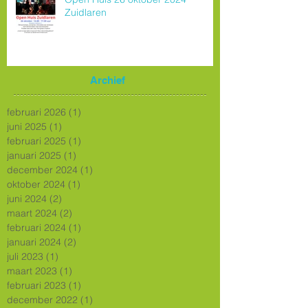
Zuidlaren
Archief
februari 2026
(1)
1 post
juni 2025
(1)
1 post
februari 2025
(1)
1 post
januari 2025
(1)
1 post
december 2024
(1)
1 post
oktober 2024
(1)
1 post
juni 2024
(2)
2 posts
maart 2024
(2)
2 posts
februari 2024
(1)
1 post
januari 2024
(2)
2 posts
juli 2023
(1)
1 post
maart 2023
(1)
1 post
februari 2023
(1)
1 post
december 2022
(1)
1 post