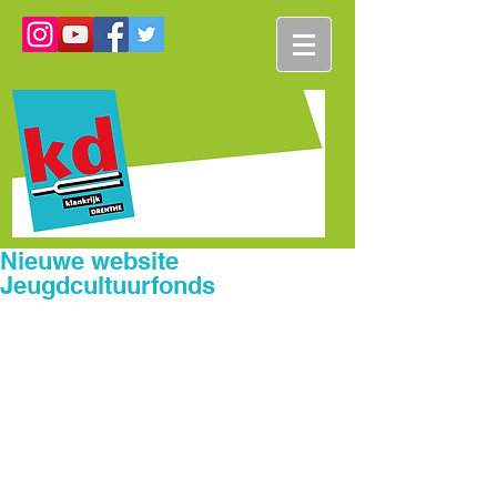
Nieuwe website
Jeugdcultuurfonds