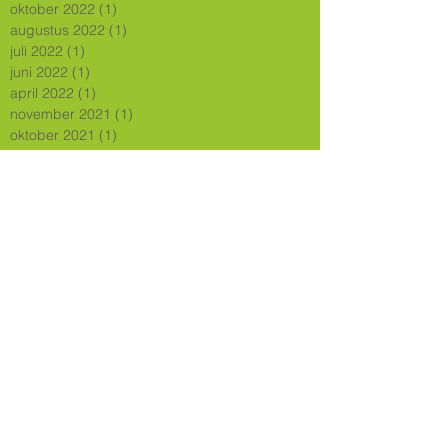
oktober 2022
(1)
1 post
augustus 2022
(1)
1 post
juli 2022
(1)
1 post
juni 2022
(1)
1 post
april 2022
(1)
1 post
november 2021
(1)
1 post
oktober 2021
(1)
1 post
juni 2021
(2)
2 posts
mei 2021
(1)
1 post
maart 2021
(1)
1 post
september 2020
(1)
1 post
juli 2020
(4)
4 posts
mei 2020
(1)
1 post
april 2020
(1)
1 post
februari 2020
(1)
1 post
december 2019
(2)
2 posts
november 2019
(4)
4 posts
september 2019
(1)
1 post
juni 2019
(1)
1 post
mei 2019
(1)
1 post
april 2019
(1)
1 post