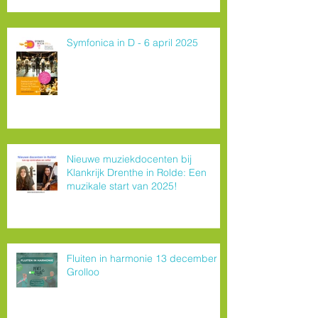
Symfonica in D - 6 april 2025
Nieuwe muziekdocenten bij
Klankrijk Drenthe in Rolde: Een
muzikale start van 2025!
Fluiten in harmonie 13 december
Grolloo