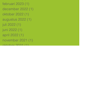
februari 2023
(1)
1 post
december 2022
(1)
1 post
oktober 2022
(1)
1 post
augustus 2022
(1)
1 post
juli 2022
(1)
1 post
juni 2022
(1)
1 post
april 2022
(1)
1 post
november 2021
(1)
1 post
oktober 2021
(1)
1 post
juni 2021
(2)
2 posts
mei 2021
(1)
1 post
maart 2021
(1)
1 post
september 2020
(1)
1 post
juli 2020
(4)
4 posts
mei 2020
(1)
1 post
april 2020
(1)
1 post
februari 2020
(1)
1 post
december 2019
(2)
2 posts
november 2019
(4)
4 posts
september 2019
(1)
1 post
juni 2019
(1)
1 post