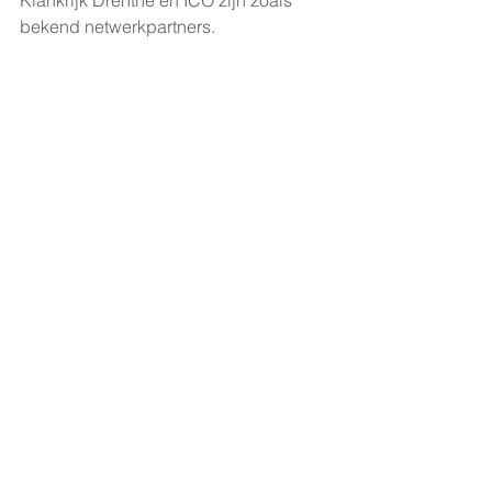
Klankrijk Drenthe en ICO zijn zoals 
bekend netwerkpartners.