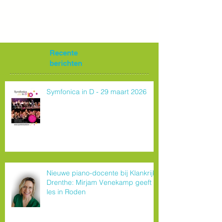
Recente
berichten
Symfonica in D - 29 maart 2026
Nieuwe piano-docente bij Klankrijk
Drenthe: Mirjam Venekamp geeft
les in Roden