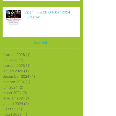
Open Huis 26 oktober 2024
Zuidlaren
Archief
februari 2026
(1)
1 post
juni 2025
(1)
1 post
februari 2025
(1)
1 post
januari 2025
(1)
1 post
december 2024
(1)
1 post
oktober 2024
(1)
1 post
juni 2024
(2)
2 posts
maart 2024
(2)
2 posts
februari 2024
(1)
1 post
januari 2024
(2)
2 posts
juli 2023
(1)
1 post
maart 2023
(1)
1 post